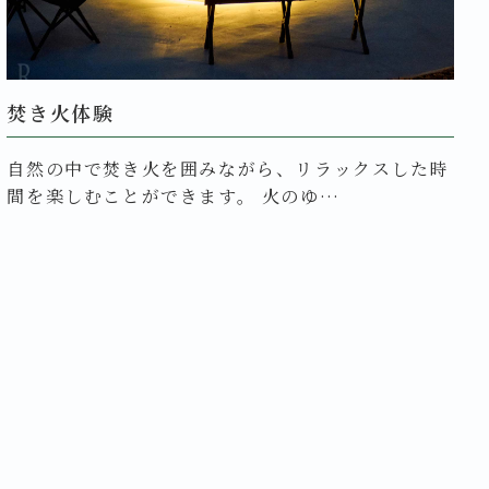
焚き火体験
自然の中で焚き火を囲みながら、リラックスした時
間を楽しむことができます。 火のゆ…