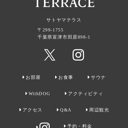
サトヤマテラス
〒299-1755
千葉県富津市田原898-1
お部屋
お食事
サウナ
WithDOG
アクティビティ
アクセス
Q&A
周辺観光
予約・料金