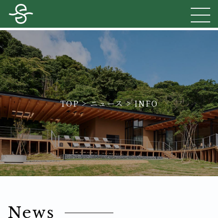
TOP
>
ニュース
>
INFO
News